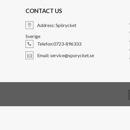
CONTACT US
Address:
Spörycket
Sverige
Telefon:0723-896333
Email: service@sporycket.se