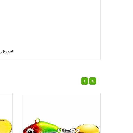
iskare!