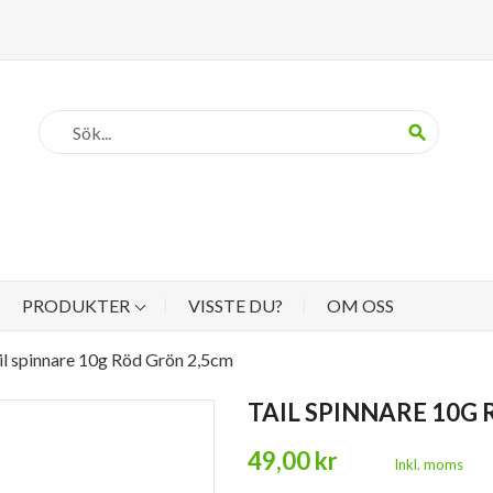
search
PRODUKTER
VISSTE DU?
OM OSS
il spinnare 10g Röd Grön 2,5cm
TAIL SPINNARE 10G
49,00 kr
Inkl. moms