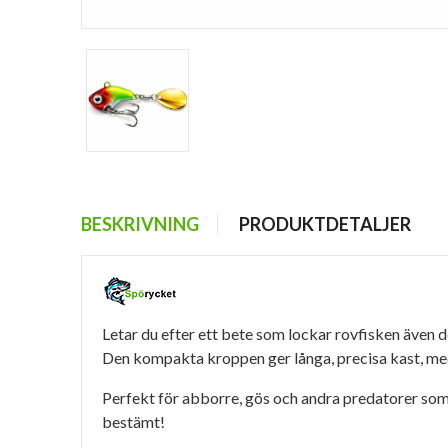
BESKRIVNING
PRODUKTDETALJER
Letar du efter ett bete som lockar rovfisken även d
Den kompakta kroppen ger långa, precisa kast, med
Perfekt för abborre, gös och andra predatorer som 
bestämt!