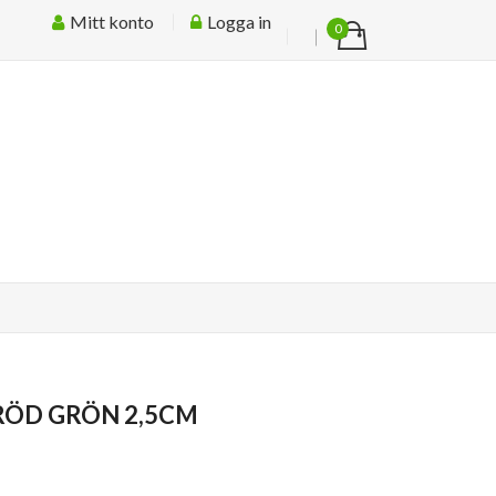
Mitt konto
Logga in
0
 RÖD GRÖN 2,5CM