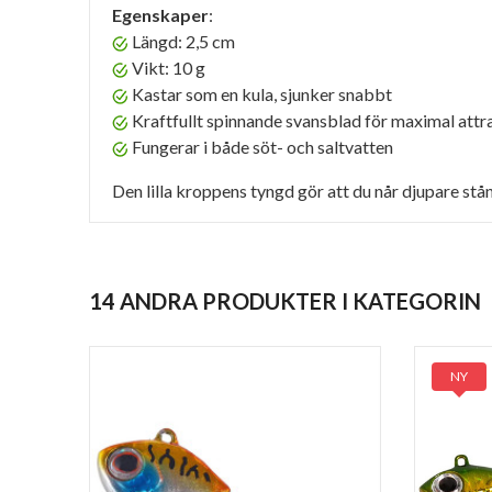
Egenskaper
:
Längd: 2,5 cm
Vikt: 10 g
Kastar som en kula, sjunker snabbt
Kraftfullt spinnande svansblad för maximal attr
Fungerar i både söt- och saltvatten
Den lilla kroppens tyngd gör att du når djupare stå
14 ANDRA PRODUKTER I KATEGORIN
NY