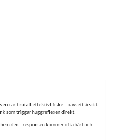
ererar brutalt effektivt fiske – oavsett årstid.
nk som triggar huggreflexen direkt.
gga hem den – responsen kommer ofta hårt och