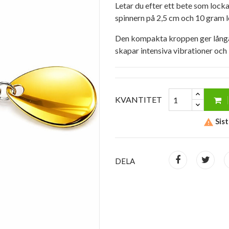
Letar du efter ett bete som lock
spinnern på 2,5 cm och 10 gram le
Den kompakta kroppen ger långa,
skapar intensiva vibrationer och
KVANTITET
Sist

DELA