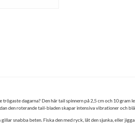
e trögaste dagarna? Den här tail spinnern på 2,5 cm och 10 gram lev
an den roterande tail-bladen skapar intensiva vibrationer och blä
gillar snabba beten. Fiska den med ryck, låt den sjunka, eller ji