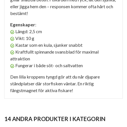
eller jigga hem den – responsen kommer ofta hårt och
bestämt!
Egenskaper
:
Längd: 2,5 cm
Vikt: 10 g
Kastar som en kula, sjunker snabbt
Kraftfullt spinnande svansblad för maximal
attraktion
Fungerar i både söt- och saltvatten
Den lilla kroppens tyngd gör att du når djupare
ståndplatser där storfisken väntar. En riktig
fångstmagnet för aktiva fiskare!
14 ANDRA PRODUKTER I KATEGORIN