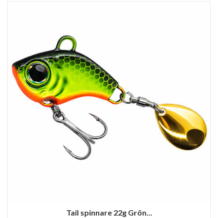
Tail spinnare 22g Grön...