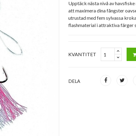
Upptäck nästa nivå av havsfiske 
att maximera dina fångster oavse
utrustad med fem sylvassa kroka
flashmaterial i attraktiva färger 
KVANTITET
DELA