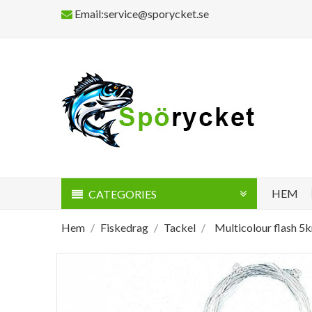
Email:service@sporycket.se
HEM
CATEGORIES
Hem
Fiskedrag
Tackel
Multicolour flash 5k