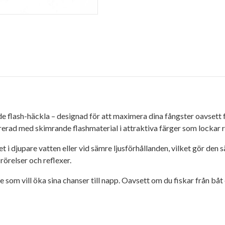
e flash-häckla – designad för att maximera dina fångster oavsett 
erad med skimrande flashmaterial i attraktiva färger som lockar ro
 i djupare vatten eller vid sämre ljusförhållanden, vilket gör den sä
rörelser och reflexer.
som vill öka sina chanser till napp. Oavsett om du fiskar från båt 