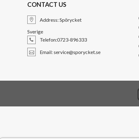
CONTACT US
Address:
Spörycket
Sverige
Telefon:0723-896333
Email: service@sporycket.se