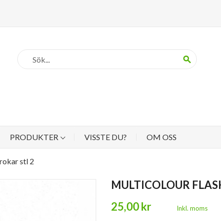
search
PRODUKTER
VISSTE DU?
OM OSS
rokar stl 2
MULTICOLOUR FLASH
25,00 kr
Inkl. moms