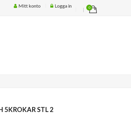
Mitt konto
Logga in
0
 5KROKAR STL 2