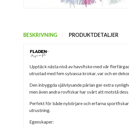
BESKRIVNING
PRODUKTDETALJER
Upptäck nästa nivå av havsfiske med vår flerfärgad
utrustad med fem sylvassa krokar, var och en dekor
Den inbyggda självlysande pärlan ger extra synlighet
men även andra rovfiskar har svårt att motstå dess 
Perfekt för både nybörjare och erfarna sportfiskare 
utrustning.
Egenskaper: