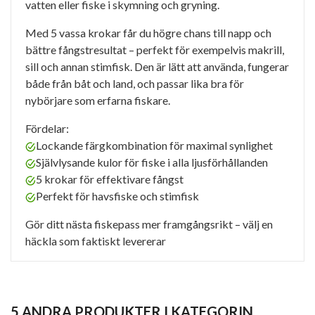
vatten eller fiske i skymning och gryning.
Med 5 vassa krokar får du högre chans till napp och
bättre fångstresultat – perfekt för exempelvis makrill,
sill och annan stimfisk. Den är lätt att använda, fungerar
både från båt och land, och passar lika bra för
nybörjare som erfarna fiskare.
Fördelar:
Lockande färgkombination för maximal synlighet
Självlysande kulor för fiske i alla ljusförhållanden
5 krokar för effektivare fångst
Perfekt för havsfiske och stimfisk
Gör ditt nästa fiskepass mer framgångsrikt – välj en
häckla som faktiskt levererar
5 ANDRA PRODUKTER I KATEGORIN