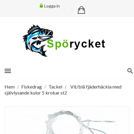
Logga in
menu
Hem
Fiskedrag
Tackel
Vit/blå fjäderhäckla med
självlysande kulor 5 krokar st2