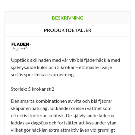
BESKRIVNING
PRODUKTDETALJER
Upptäck skillnaden med vår vit/blå fjäderhäckla med
självlysande kulor och 5 krokar – ett måste i varje
seriös sportfiskares utrustning.
Storlek: 5 krokar st 2
Den smarta kombinationen av vita och blå fjädrar
skapar en naturlig, lockande rörelse i vattnet som
effektivt imiterar småfisk. De självlysande kulorna
laddas av dagsljus och fortsätter att lysa under ytan,
vilket gör häcklan extra attraktiv även vid grumligt