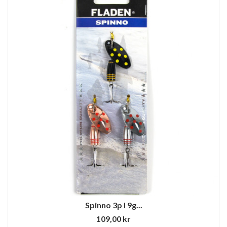
Spinno 3p I 9g...
109,00 kr