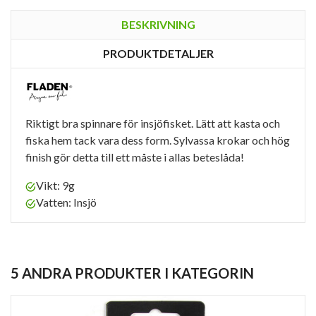
BESKRIVNING
PRODUKTDETALJER
Riktigt bra spinnare för insjöfisket. Lätt att kasta och
fiska hem tack vara dess form. Sylvassa krokar och hög
finish gör detta till ett måste i allas beteslåda!
Vikt: 9g
Vatten: Insjö
5 ANDRA PRODUKTER I KATEGORIN