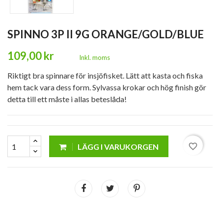
SPINNO 3P II 9G ORANGE/GOLD/BLUE
109,00 kr
Inkl. moms
Riktigt bra spinnare för insjöfisket. Lätt att kasta och fiska
hem tack vara dess form. Sylvassa krokar och hög finish gör
detta till ett måste i allas beteslåda!
favorite_border
LÄGG I VARUKORGEN