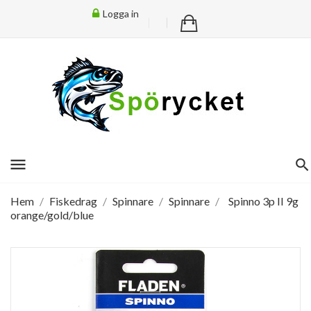
Logga in
menu
Hem
Fiskedrag
Spinnare
Spinnare
Spinno 3p II 9g
orange/gold/blue